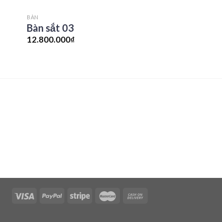
BÀN
Bàn sắt 03
12.800.000
₫