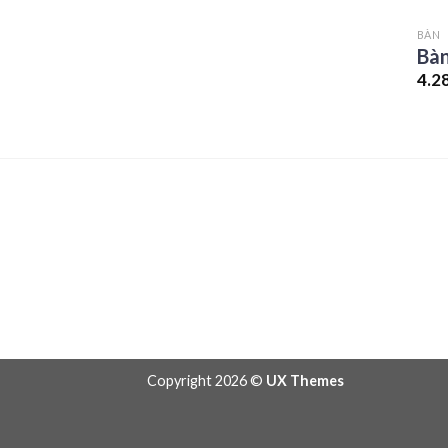
BÀN
Bàn
4.2
Copyright 2026 ©
UX Themes