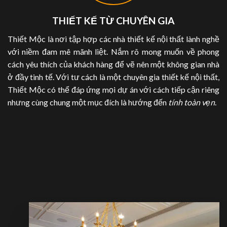
THIẾT KẾ TỪ CHUYÊN GIA
Thiết Mộc là nơi tập hợp các nhà thiết kế nội thất lành nghề
với niềm đam mê mãnh liệt. Nắm rõ mong muốn về phong
cách yêu thích của khách hàng để vẽ nên một không gian nhà
ở đầy tinh tế. Với tư cách là một chuyên gia thiết kế nội thất,
Thiết Mộc có thể đáp ứng mọi dự án với cách tiếp cận riêng
nhưng cùng chung một mục đích là hướng đến
tính toàn vẹn
.