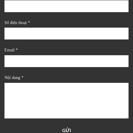
Số điện thoại *
Email *
Nội dung *