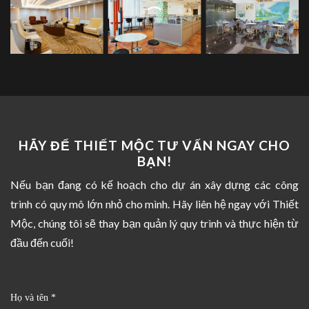
HÃY ĐỂ THIẾT MỘC TƯ VẤN NGAY CHO
BẠN!
Nếu bạn đang có kế hoạch cho dự án xây dựng các công
trình có quy mô lớn nhỏ cho mình. Hãy liên hệ ngay với Thiết
Mộc, chúng tôi sẽ thay bạn quản lý quy trình và thực hiện từ
đầu đến cuối!
Họ và tên *