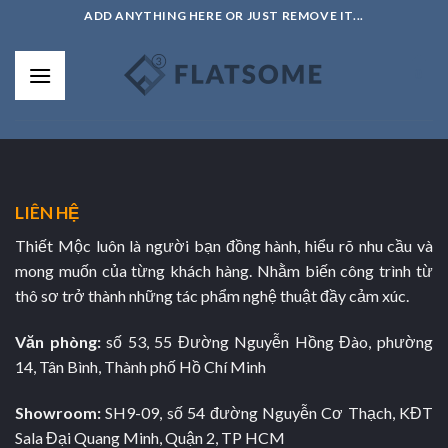
Skip
ADD ANYTHING HERE OR JUST REMOVE IT...
to
content
0
LIÊN HỆ
Thiết Mộc luôn là người bạn đồng hành, hiểu rõ nhu cầu và
mong muốn của từng khách hàng. Nhằm biến công trình từ
thô sơ trở thành những tác phẩm nghệ thuật đầy cảm xúc.
Văn phòng:
số 53, 55 Đường Nguyễn Hồng Đào, phường
14, Tân Bình, Thành phố Hồ Chí Minh
Showroom:
SH9-09, số 54 đường Nguyễn Cơ Thạch, KĐT
Sala Đại Quang Minh, Quận 2, TP HCM