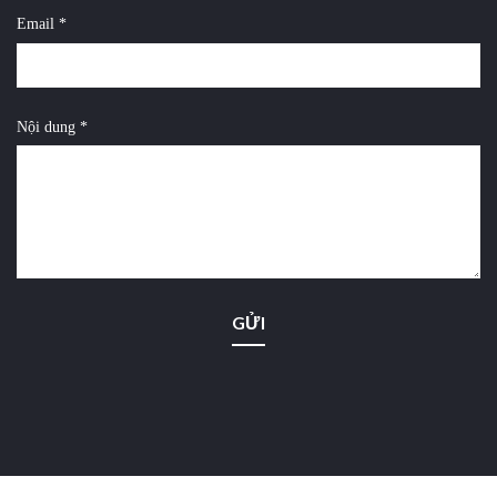
Email *
Nội dung *