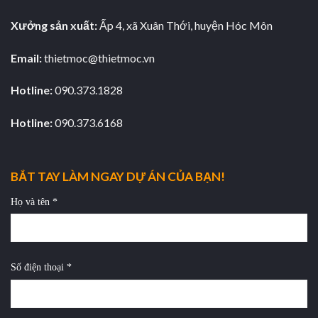
Xưởng sản xuất:
Ấp 4, xã Xuân Thới, huyện Hóc Môn
Email:
thietmoc@thietmoc.vn
Hotline:
090.373.1828
Hotline:
090.373.6168
BẮT TAY LÀM NGAY DỰ ÁN CỦA BẠN!
Họ và tên *
Số điện thoại *