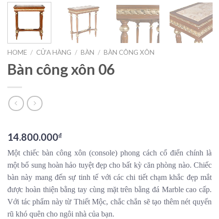
HOME
/
CỬA HÀNG
/
BÀN
/
BÀN CÔNG XÔN
Bàn công xôn 06
14.800.000
₫
Một chiếc bàn công xôn (console) phong cách cổ điển chính là
một bổ sung hoàn hảo tuyệt đẹp cho bất kỳ căn phòng nào. Chiếc
bàn này mang đến sự tinh tế với các chi tiết chạm khắc đẹp mắt
được hoàn thiện bằng tay cùng mặt trên bằng đá Marble cao cấp.
Với tác phẩm này từ Thiết Mộc, chắc chắn sẽ tạo thêm nét quyến
rũ khó quên cho ngôi nhà của bạn.