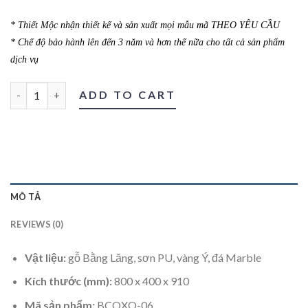
* Thiết Mộc nhận thiết kế và sản xuất mọi mẫu mã THEO YÊU CẦU
* Chế độ bảo hành lên đến 3 năm và hơn thế nữa cho tất cả sản phẩm
dịch vụ
Bàn công xôn 06 quantity
ADD TO CART
MÔ TẢ
REVIEWS (0)
Vật liệu:
gỗ Bằng Lăng, sơn PU, vàng Ý, đá Marble
Kích thước (mm):
800 x 400 x 910
Mã sản phẩm:
BCOXO-06