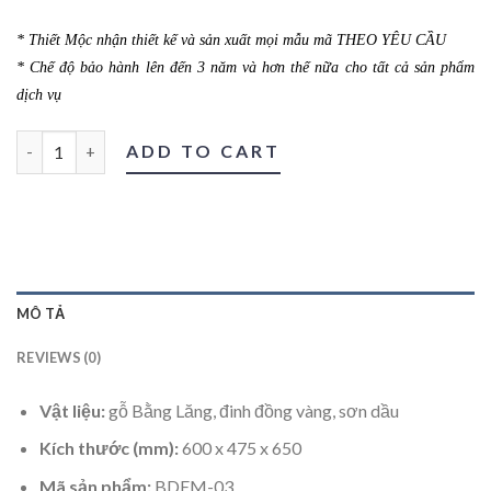
* Thiết Mộc nhận thiết kế và sản xuất mọi mẫu mã THEO YÊU CẦU
* Chế độ bảo hành lên đến 3 năm và hơn thế nữa cho tất cả sản phẩm
dịch vụ
Bàn đêm 03 quantity
ADD TO CART
MÔ TẢ
REVIEWS (0)
Vật liệu:
gỗ Bằng Lăng, đinh đồng vàng, sơn dầu
Kích thước (mm):
600 x 475 x 650
Mã sản phẩm:
BDEM-03