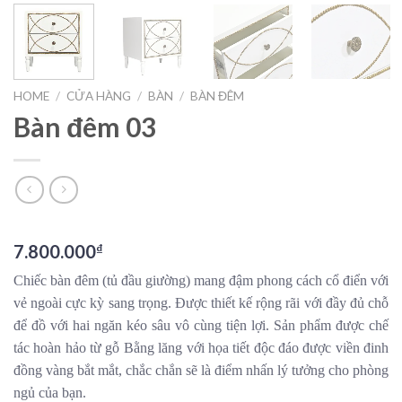
HOME
/
CỬA HÀNG
/
BÀN
/
BÀN ĐÊM
Bàn đêm 03
7.800.000
₫
Chiếc bàn đêm (tủ đầu giường) mang đậm phong cách cổ điển với
vẻ ngoài cực kỳ sang trọng. Được thiết kế rộng rãi với đầy đủ chỗ
để đồ với hai ngăn kéo sâu vô cùng tiện lợi. Sản phẩm được chế
tác hoàn hảo từ gỗ Bằng lăng với họa tiết độc đáo được viền đinh
đồng vàng bắt mắt, chắc chắn sẽ là điểm nhấn lý tưởng cho phòng
ngủ của bạn.