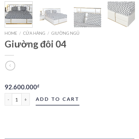
HOME
/
CỬA HÀNG
/
GIƯỜNG NGỦ
Giường đôi 04
92.600.000
₫
Giường đôi 04 quantity
ADD TO CART