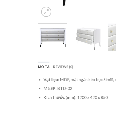
MÔ TẢ
REVIEWS (0)
Vật liệu:
MDF, mặt ngăn kéo bọc Simili, 
Mã SP:
BTD-02
Kích thước (mm):
1200 x 420 x 850