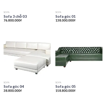
SOFA
SOFA
Sofa 3 chỗ 03
Sofa góc 01
76.800.000
₫
138.000.000
₫
SOFA
SOFA
Sofa góc 04
Sofa góc 05
38.800.000
₫
158.800.000
₫