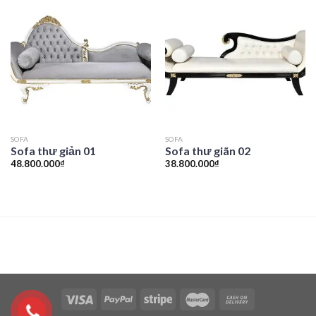
SOFA
SOFA
Sofa thư giản 01
Sofa thư giãn 02
48.800.000
₫
38.800.000
₫