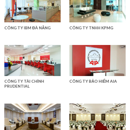
CÔNG TY IBM ĐÀ NẴNG
CÔNG TY TNHH KPMG
CÔNG TY TÀI CHÍNH
CÔNG TY BẢO HIỂM AIA
PRUDENTIAL