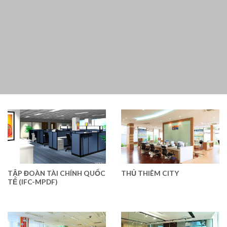
TẬP ĐOÀN TÀI CHÍNH QUỐC
THỦ THIÊM CITY
TẾ (IFC-MPDF)