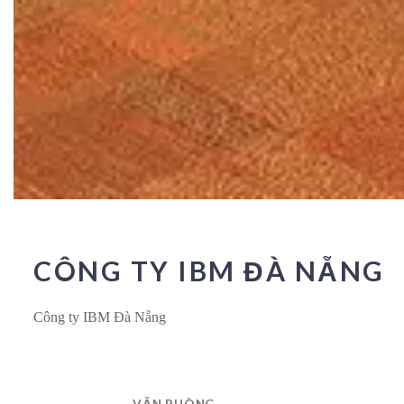
CÔNG TY IBM ĐÀ NẴNG
Công ty IBM Đà Nẵng
VĂN PHÒNG