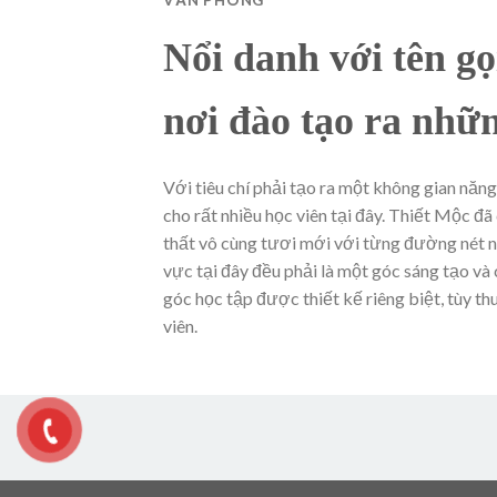
Nổi danh với tên g
nơi đào tạo ra nhữ
Với tiêu chí phải tạo ra một không gian năn
cho rất nhiều học viên tại đây. Thiết Mộc đã
thất vô cùng tươi mới với từng đường nét n
vực tại đây đều phải là một góc sáng tạo v
góc học tập được thiết kế riêng biệt, tùy t
viên.