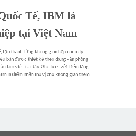
 Quốc Tế, IBM là
iệp tại Việt Nam
ể, tạo thành từng không gian họp nhóm lý
hiều bàn được thiết kế theo dạng văn phòng,
cầu làm việc tại đây. Ghế lười với kiểu dáng
ính là điểm nhấn thú vị cho không gian thêm