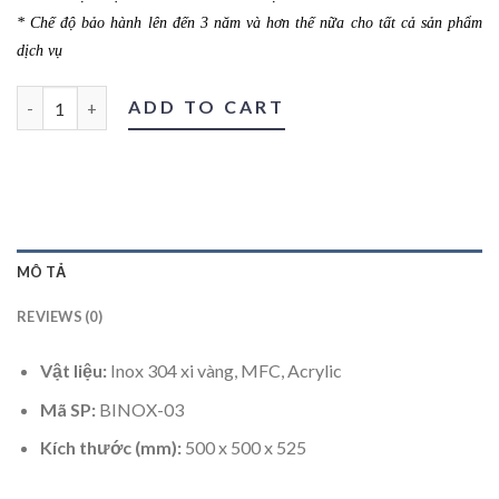
* Chế độ bảo hành lên đến 3 năm và hơn thế nữa cho tất cả sản phẩm
dịch vụ
Bàn inox 03 quantity
ADD TO CART
MÔ TẢ
REVIEWS (0)
Vật liệu:
Inox 304 xi vàng, MFC, Acrylic
Mã SP:
BINOX-03
Kích thước (mm):
500 x 500 x 525