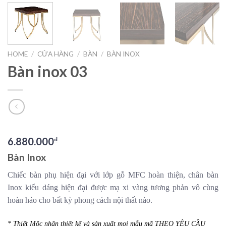
HOME
/
CỬA HÀNG
/
BÀN
/
BÀN INOX
Bàn inox 03
6.880.000
₫
Bàn Inox
Chiếc bàn phụ hiện đại với lớp gỗ MFC hoàn thiện, chân bàn
Inox kiểu dáng hiện đại được mạ xi vàng tương phản vô cùng
hoàn hảo cho bất kỳ phong cách nội thất nào.
* Thiết Mộc nhận thiết kế và sản xuất mọi mẫu mã THEO YÊU CẦU