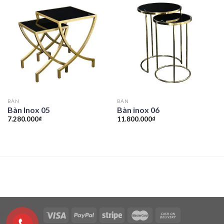
BÀN
BÀN
Bàn Inox 05
Bàn inox 06
7.280.000
₫
11.800.000
₫