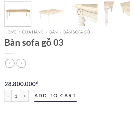
HOME
/
CỬA HÀNG
/
BÀN
/
BÀN SOFA GỖ
Bàn sofa gỗ 03
28.800.000
₫
Bàn sofa gỗ 03 quantity
ADD TO CART