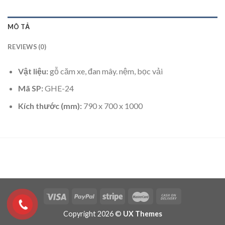
MÔ TẢ
REVIEWS (0)
Vật liệu:
gỗ căm xe, đan mây. nệm, bọc vải
Mã SP:
GHE-24
Kích thước (mm):
790 x 700 x 1000
Copyright 2026 ©
UX Themes