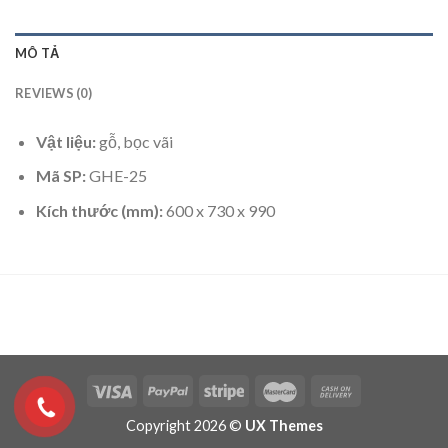
MÔ TẢ
REVIEWS (0)
Vật liệu:
gỗ, bọc vãi
Mã SP:
GHE-25
Kích thước (mm):
600 x 730 x 990
Copyright 2026 ©
UX Themes