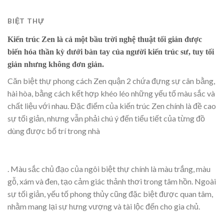
BIỆT THỰ
Kiến trúc Zen là cả một bầu trời nghệ thuật tối giản được
biến hóa thần kỳ dưới bàn tay của người kiến trúc sư, tuy tối
giản nhưng không đơn giản.
Căn biệt thự phong cách Zen quận 2 chứa đựng sự cân bằng,
hài hòa, bằng cách kết hợp khéo léo những yếu tố màu sắc và
chất liệu với nhau. Đặc điểm của kiến trúc Zen chính là đề cao
sự tối giản, nhưng vẫn phải chú ý đến tiểu tiết của từng đồ
dùng được bố trí trong nhà
. Màu sắc chủ đạo của ngôi biệt thự chính là màu trắng, màu
gỗ, xám và đen, tạo cảm giác thảnh thơi trong tâm hồn. Ngoài
sự tối giản, yếu tố phong thủy cũng đặc biệt được quan tâm,
nhằm mang lại sự hưng vượng và tài lộc đến cho gia chủ.