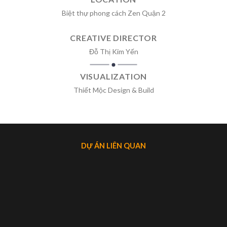
Biệt thự phong cách Zen Quận 2
CREATIVE DIRECTOR
Đỗ Thị Kim Yến
VISUALIZATION
Thiết Mộc Design & Build
DỰ ÁN LIÊN QUAN