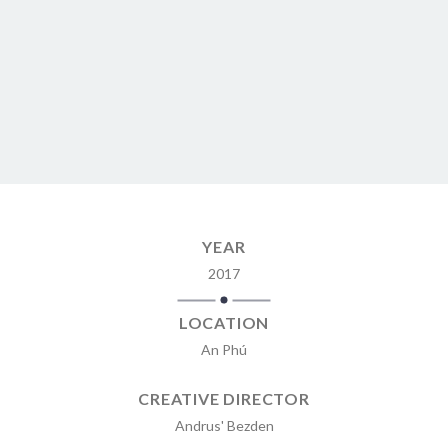
YEAR
2017
LOCATION
An Phú
CREATIVE DIRECTOR
Andrus' Bezden