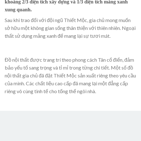
khoảng 2/3 diện tích xây dựng và 1/3 diện tích mảng xanh
xung quanh.
Sau khi trao đổi với đội ngũ Thiết Mộc, gia chủ mong muốn
sở hữu một không gian sống thân thiện với thiên nhiên. Ngoại
thất sử dụng mảng xanh để mang lại sự tươi mát.
Đồ nội thất được trang trí theo phong cách Tân cổ điển, đảm
bảo yếu tố sang trọng và tỉ mỉ trong từng chi tiết. Một số đồ
nội thất gia chủ đã đặt Thiết Mộc sản xuất riêng theo yêu cầu
của mình. Các chất liệu cao cấp đã mang lại một đẳng cấp
riêng vô cùng tinh tế cho tổng thể ngôi nhà.