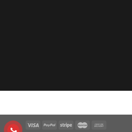
DUY
NHÀ PHỐ NGUYỄN TRỌNG TUYỂ