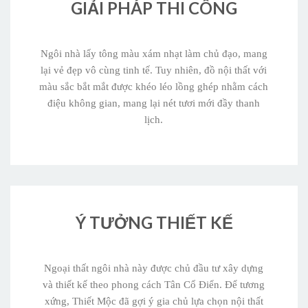
GIẢI PHÁP THI CÔNG
Ngôi nhà lấy tông màu xám nhạt làm chủ đạo, mang
lại vẻ đẹp vô cùng tinh tế. Tuy nhiên, đồ nội thất với
màu sắc bắt mắt được khéo léo lồng ghép nhằm cách
điệu không gian, mang lại nét tươi mới đầy thanh
lịch.
Ý TƯỞNG THIẾT KẾ
Ngoại thất ngôi nhà này được chủ đầu tư xây dựng
và thiết kế theo phong cách Tân Cổ Điển. Để tương
xứng, Thiết Mộc đã gợi ý gia chủ lựa chọn nội thất