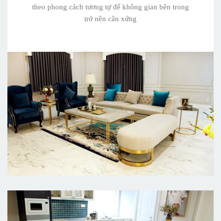
theo phong cách tương tự để không gian bên trong
trở nên cân xứng