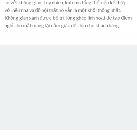
so với không gian. Tuy nhiên, khi nhìn tổng thể, nếu kết hợp
với nền nhà và đồ nội thất nó vẫn là một khối thống nhất.
Không gian xanh được bố trí, lồng ghép linh hoạt để tạo điểm
nghỉ cho mắt mang lại cảm giác dễ chịu cho khách hàng.