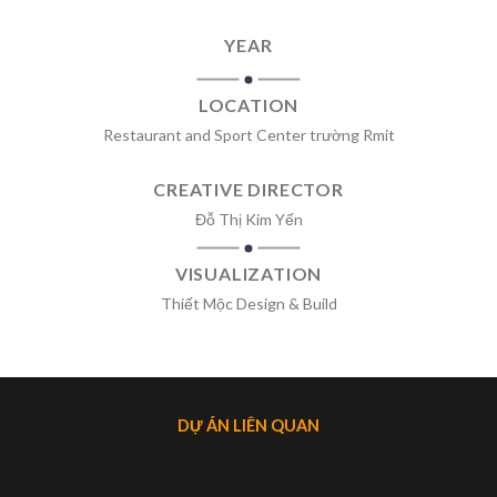
YEAR
LOCATION
Restaurant and Sport Center trường Rmit
CREATIVE DIRECTOR
Đỗ Thị Kim Yến
VISUALIZATION
Thiết Mộc Design & Build
DỰ ÁN LIÊN QUAN