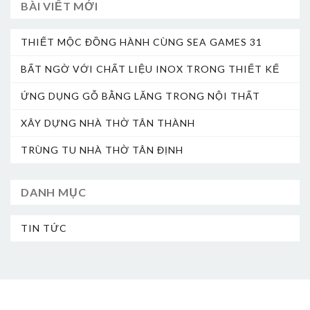
BÀI VIẾT MỚI
THIẾT MỘC ĐỒNG HÀNH CÙNG SEA GAMES 31
BẤT NGỜ VỚI CHẤT LIỆU INOX TRONG THIẾT KẾ
ỨNG DỤNG GỖ BẰNG LĂNG TRONG NỘI THẤT
XÂY DỰNG NHÀ THỜ TÂN THÀNH
TRÙNG TU NHÀ THỜ TÂN ĐỊNH
DANH MỤC
TIN TỨC