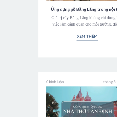
Ứng dụng gỗ Bằng Lăng trong nội 
Giá trị cây Bằng Lăng không chỉ dừng l
việc làm cảnh quan cho môi trường, đô
XEM THÊM
0 bình luận
tháng 3 