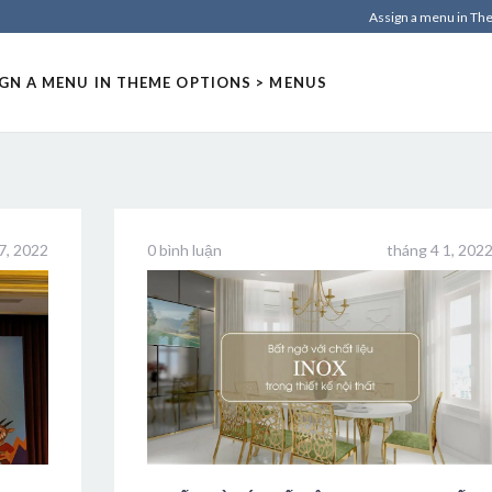
Assign a menu in T
GN A MENU IN THEME OPTIONS > MENUS
7, 2022
0 bình luận
tháng 4 1, 202