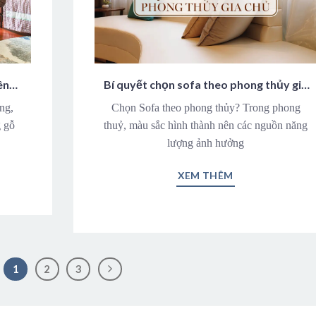
ên
Bí quyết chọn sofa theo phong thủy gia
chủ
ng,
Chọn Sofa theo phong thủy? Trong phong
g gỗ
thuỷ, màu sắc hình thành nên các nguồn năng
lượng ảnh hưởng
XEM THÊM
1
2
3