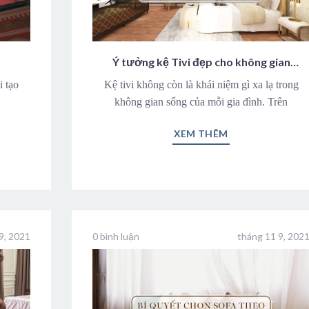
Ý tưởng kệ Tivi đẹp cho không gian
sống
i tạo
Kệ tivi không còn là khái niệm gì xa lạ trong
không gian sống của mỗi gia đình. Trên
XEM THÊM
9, 2021
0 bình luận
tháng 11 9, 202