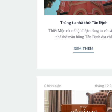
Trùng tu nhà thờ Tân Định
Thiết Mộc có cơ hội được trùng tu và cả
nhà thờ màu hồng Tân Định địa chỉ
XEM THÊM
0 bình luận
tháng 12 2