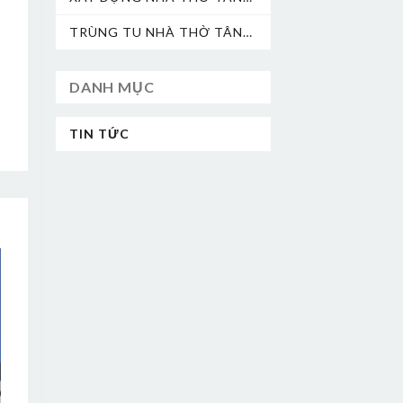
THÀNH
TRÙNG TU NHÀ THỜ TÂN
ĐỊNH
DANH MỤC
TIN TỨC
2