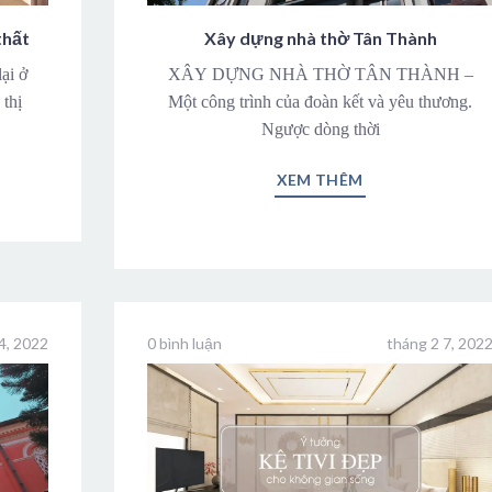
thất
Xây dựng nhà thờ Tân Thành
ại ở
XÂY DỰNG NHÀ THỜ TÂN THÀNH –
 thị
Một công trình của đoàn kết và yêu thương.
Ngược dòng thời
XEM THÊM
4, 2022
0 bình luận
tháng 2 7, 202