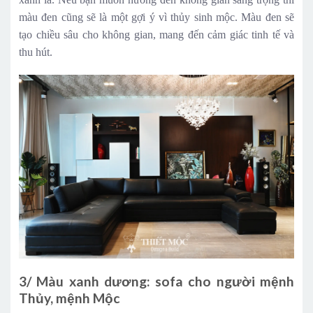
màu đen cũng sẽ là một gợi ý vì thủy sinh mộc. Màu đen sẽ
tạo chiều sâu cho không gian, mang đến cảm giác tinh tế và
thu hút.
3/ Màu xanh dương: sofa cho người mệnh
Thủy, mệnh Mộc