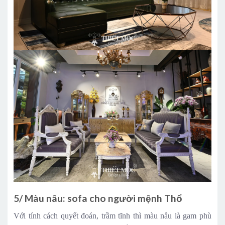
5/ Màu nâu: sofa cho người mệnh Thổ
Với tính cách quyết đoán, trầm tĩnh thì màu nâu là gam phù