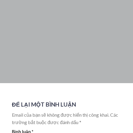
ĐỂ LẠI MỘT BÌNH LUẬN
Email của bạn sẽ không được hiển thị công khai.
Các
trường bắt buộc được đánh dấu
*
Bình luận
*