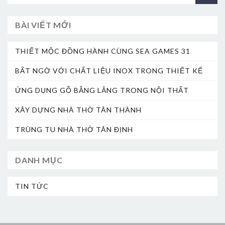
BÀI VIẾT MỚI
THIẾT MỘC ĐỒNG HÀNH CÙNG SEA GAMES 31
BẤT NGỜ VỚI CHẤT LIỆU INOX TRONG THIẾT KẾ
ỨNG DỤNG GỖ BẰNG LĂNG TRONG NỘI THẤT
XÂY DỰNG NHÀ THỜ TÂN THÀNH
TRÙNG TU NHÀ THỜ TÂN ĐỊNH
DANH MỤC
TIN TỨC