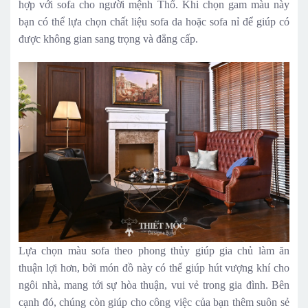
hợp với sofa cho người mệnh Thổ. Khi chọn gam màu này
bạn có thể lựa chọn chất liệu sofa da hoặc sofa nỉ để giúp có
được không gian sang trọng và đẳng cấp.
Lựa chọn màu sofa theo phong thủy giúp gia chủ làm ăn
thuận lợi hơn, bởi món đồ này có thể giúp hút vượng khí cho
ngôi nhà, mang tới sự hòa thuận, vui vẻ trong gia đình. Bên
cạnh đó, chúng còn giúp cho công việc của bạn thêm suôn sẻ