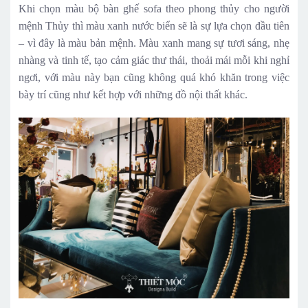
Khi chọn màu bộ bàn ghế sofa theo phong thủy cho người
mệnh Thủy thì màu xanh nước biển sẽ là sự lựa chọn đầu tiên
– vì đây là màu bản mệnh. Màu xanh mang sự tươi sáng, nhẹ
nhàng và tinh tế, tạo cảm giác thư thái, thoải mái mỗi khi nghỉ
ngơi, với màu này bạn cũng không quá khó khăn trong việc
bày trí cũng như kết hợp với những đồ nội thất khác.