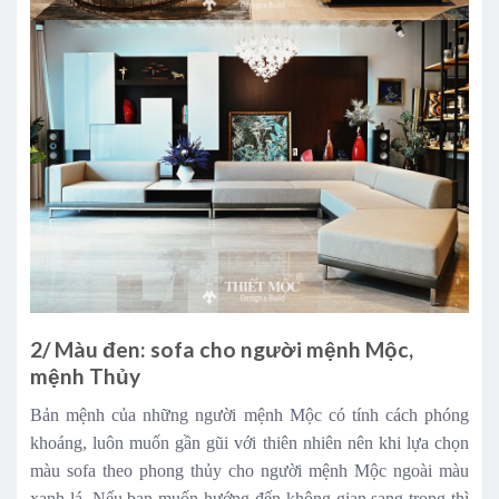
2/ Màu đen: sofa cho người mệnh Mộc,
mệnh Thủy
Bản mệnh của những người mệnh Mộc có tính cách phóng
khoáng, luôn muốn gần gũi với thiên nhiên nên khi lựa chọn
màu sofa theo phong thủy cho người mệnh Mộc ngoài màu
xanh lá. Nếu bạn muốn hướng đến không gian sang trọng thì