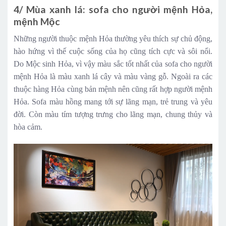
4/ Mùa xanh lá: sofa cho người mệnh Hỏa,
mệnh Mộc
Những người thuộc mệnh Hỏa thường yêu thích sự chủ động,
hào hứng vì thế cuộc sống của họ cũng tích cực và sôi nổi.
Do Mộc sinh Hỏa, vì vậy màu sắc tốt nhất của sofa cho người
mệnh Hỏa là màu xanh lá cây và màu vàng gỗ. Ngoài ra các
thuộc hàng Hỏa cùng bản mệnh nên cũng rất hợp người mệnh
Hỏa. Sofa màu hồng mang tới sự lãng mạn, trẻ trung và yêu
đời. Còn màu tím tượng trưng cho lãng mạn, chung thủy và
hòa cảm.