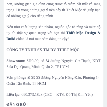
hơn, không gian gia đình cũng được tô điểm bắt mắt và sang
trọng. Hi vọng những gợi ý trên đây từ Thiết Mộc đã giúp bạn
có những gợi ý cho riêng mình.
Nếu như chất lượng sản phẩm, nguồn gốc rõ ràng và mức độ
uy tín thật sự quan trọng với bạn thì
Thiết Mộc Design &
Build
chính là nơi mua sắm đáng tin cậy!
CÔNG TY TNHH SX TM DV THIẾT MỘC
Showroom:
SH9-09, số 54 đường Nguyễn Cơ Thạch, KĐT
Sala Đại Quang Minh, Quận 2, TP HCM
Văn phòng:
số 53-55 đường Nguyễn Hồng Đào, Phường 14,
Quận Tân Bình, TP HCM
Liên lạc:
090.373.1828 (CEO – KTS. Đỗ Thị Kim Yến)
ĐĂNG BỞI