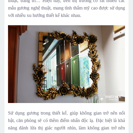
thuật, trang trí… Hiện nay, trên thị trường có rất nhiều các
mẫu gương nghệ thuật, mang tính thẩm mỹ cao được sử dụng
với nhiều xu hướng thiết kế khác nhau.
Sử dụng gương trong thiết kế, giúp không gian trở nên nổi
bật, căn phòng sẽ có thêm điểm nhấn độc lạ. Đặc biệt là khả
năng đánh lừa thị giác người nhìn, làm không gian trở nên