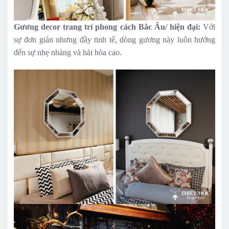
Gương decor trang trí phong cách Bắc Âu/ hiện đại:
Với
sự đơn giản nhưng đầy tinh tế, dòng gương này luôn hướng
đến sự nhẹ nhàng và hài hòa cao.