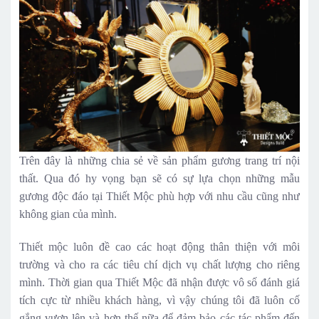
Trên đây là những chia sẻ về sản phẩm gương trang trí nội
thất. Qua đó hy vọng bạn sẽ có sự lựa chọn những mẫu
gương độc đáo tại Thiết Mộc phù hợp với nhu cầu cũng như
không gian của mình.
Thiết mộc luôn đề cao các hoạt động thân thiện với môi
trường và cho ra các tiêu chí dịch vụ chất lượng cho riêng
mình. Thời gian qua Thiết Mộc đã nhận được vô số đánh giá
tích cực từ nhiều khách hàng, vì vậy chúng tôi đã luôn cố
gắng vươn lên và hơn thế nữa để đảm bảo các tác phẩm đến