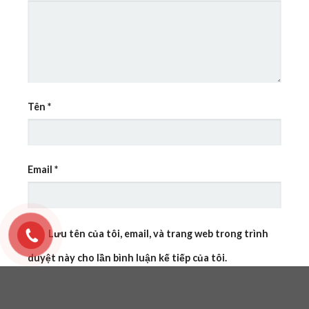
Tên
*
Email
*
Lưu tên của tôi, email, và trang web trong trình
duyệt này cho lần bình luận kế tiếp của tôi.