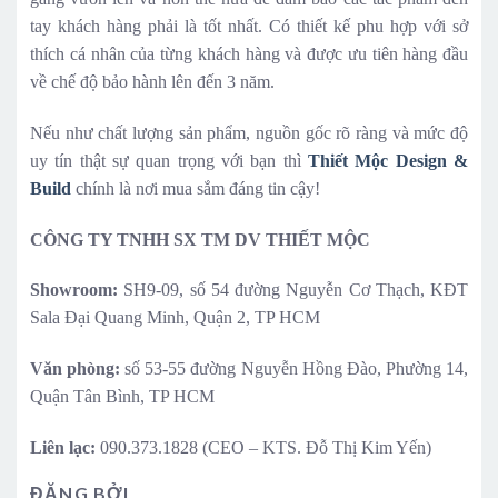
tay khách hàng phải là tốt nhất. Có thiết kế phu hợp với sở
thích cá nhân của từng khách hàng và được ưu tiên hàng đầu
về chế độ bảo hành lên đến 3 năm.
Nếu như chất lượng sản phẩm, nguồn gốc rõ ràng và mức độ
uy tín thật sự quan trọng với bạn thì
Thiết Mộc Design &
Build
chính là nơi mua sắm đáng tin cậy!
CÔNG TY TNHH SX TM DV THIẾT MỘC
Showroom:
SH9-09, số 54 đường Nguyễn Cơ Thạch, KĐT
Sala Đại Quang Minh, Quận 2, TP HCM
Văn phòng:
số 53-55 đường Nguyễn Hồng Đào, Phường 14,
Quận Tân Bình, TP HCM
Liên lạc:
090.373.1828 (CEO – KTS. Đỗ Thị Kim Yến)
ĐĂNG BỞI