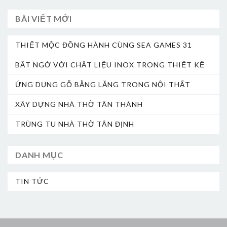
BÀI VIẾT MỚI
THIẾT MỘC ĐỒNG HÀNH CÙNG SEA GAMES 31
BẤT NGỜ VỚI CHẤT LIỆU INOX TRONG THIẾT KẾ
ỨNG DỤNG GỖ BẰNG LĂNG TRONG NỘI THẤT
XÂY DỰNG NHÀ THỜ TÂN THÀNH
TRÙNG TU NHÀ THỜ TÂN ĐỊNH
DANH MỤC
TIN TỨC