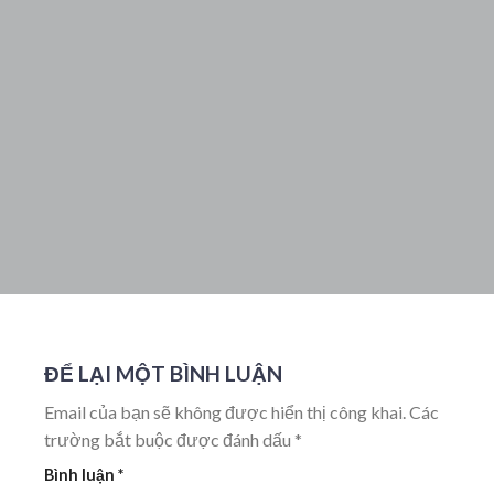
ĐỂ LẠI MỘT BÌNH LUẬN
Email của bạn sẽ không được hiển thị công khai.
Các
trường bắt buộc được đánh dấu
*
Bình luận
*