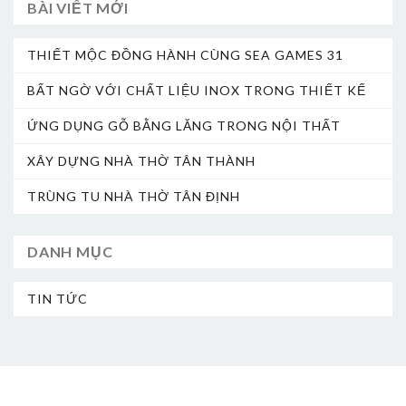
BÀI VIẾT MỚI
THIẾT MỘC ĐỒNG HÀNH CÙNG SEA GAMES 31
BẤT NGỜ VỚI CHẤT LIỆU INOX TRONG THIẾT KẾ
ỨNG DỤNG GỖ BẰNG LĂNG TRONG NỘI THẤT
XÂY DỰNG NHÀ THỜ TÂN THÀNH
TRÙNG TU NHÀ THỜ TÂN ĐỊNH
DANH MỤC
TIN TỨC