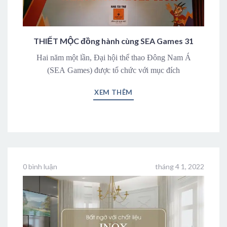
THIẾT MỘC đồng hành cùng SEA Games 31
Hai năm một lần, Đại hội thể thao Đông Nam Á
(SEA Games) được tổ chức với mục đích
XEM THÊM
0 bình luận
tháng 4 1, 2022