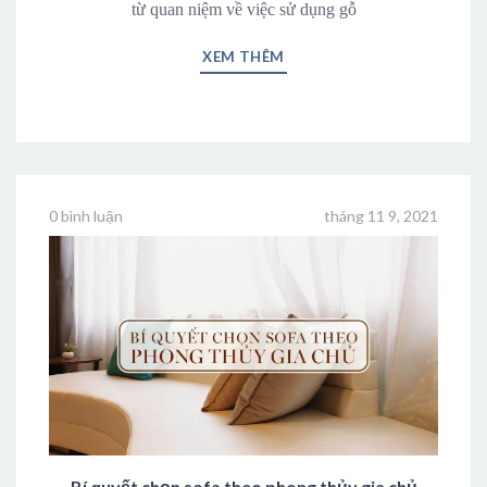
từ quan niệm về việc sử dụng gỗ
XEM THÊM
0 bình luận
tháng 11 9, 2021
Bí quyết chọn sofa theo phong thủy gia chủ