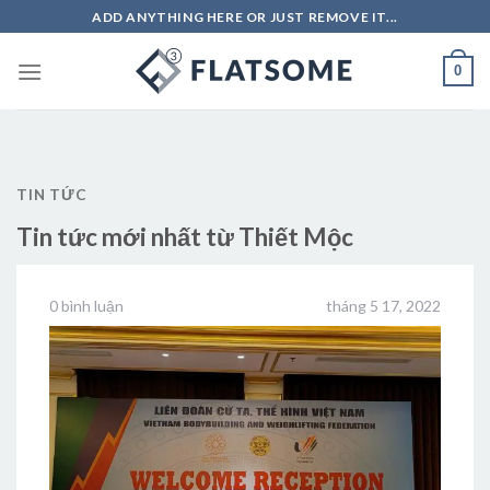
Skip
ADD ANYTHING HERE OR JUST REMOVE IT...
to
content
0
TIN TỨC
Tin tức mới nhất từ Thiết Mộc
0 bình luận
tháng 5 17, 2022