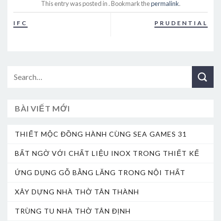
This entry was posted in . Bookmark the
permalink
.
IFC
PRUDENTIAL
BÀI VIẾT MỚI
THIẾT MỘC ĐỒNG HÀNH CÙNG SEA GAMES 31
BẤT NGỜ VỚI CHẤT LIỆU INOX TRONG THIẾT KẾ
ỨNG DỤNG GỖ BẰNG LĂNG TRONG NỘI THẤT
XÂY DỰNG NHÀ THỜ TÂN THÀNH
TRÙNG TU NHÀ THỜ TÂN ĐỊNH