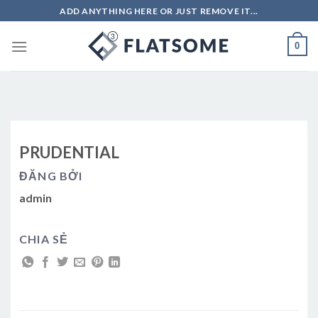
Skip
ADD ANYTHING HERE OR JUST REMOVE IT...
to
content
0
PRUDENTIAL
ĐĂNG BỞI
admin
CHIA SẺ