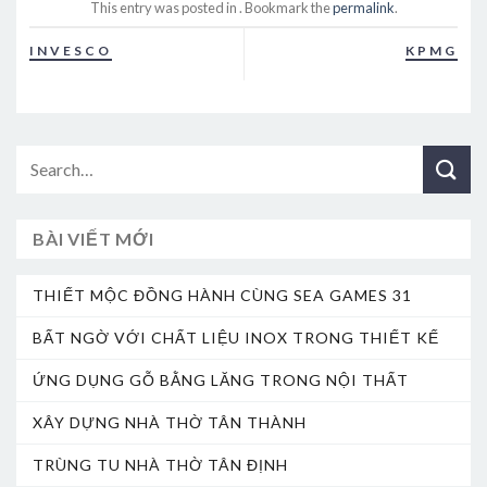
This entry was posted in . Bookmark the
permalink
.
INVESCO
KPMG
BÀI VIẾT MỚI
THIẾT MỘC ĐỒNG HÀNH CÙNG SEA GAMES 31
BẤT NGỜ VỚI CHẤT LIỆU INOX TRONG THIẾT KẾ
ỨNG DỤNG GỖ BẰNG LĂNG TRONG NỘI THẤT
XÂY DỰNG NHÀ THỜ TÂN THÀNH
TRÙNG TU NHÀ THỜ TÂN ĐỊNH