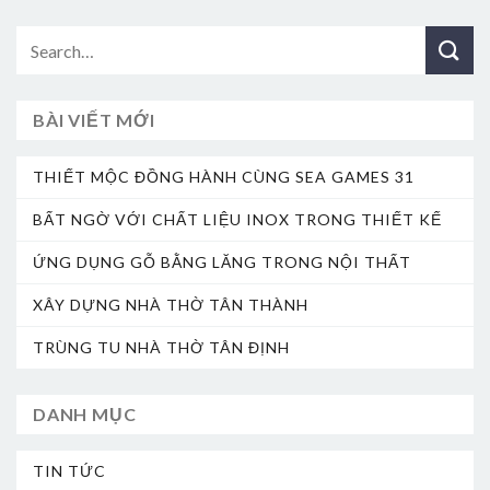
BÀI VIẾT MỚI
THIẾT MỘC ĐỒNG HÀNH CÙNG SEA GAMES 31
BẤT NGỜ VỚI CHẤT LIỆU INOX TRONG THIẾT KẾ
ỨNG DỤNG GỖ BẰNG LĂNG TRONG NỘI THẤT
XÂY DỰNG NHÀ THỜ TÂN THÀNH
TRÙNG TU NHÀ THỜ TÂN ĐỊNH
DANH MỤC
TIN TỨC