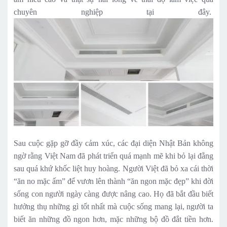
chuyên nghiệp tại đây.
Sau cuộc gặp gỡ đầy cảm xúc, các đại diện Nhật Bản không
ngờ rằng Việt Nam đã phát triển quá mạnh mẽ khi bỏ lại đằng
sau quá khứ khốc liệt huy hoàng. Người Việt đã bỏ xa cái thời
“ăn no mặc ấm” để vươn lên thành “ăn ngon mặc đẹp” khi đời
sống con người ngày càng được nâng cao. Họ đã bắt đầu biết
hưởng thụ những gì tốt nhất mà cuộc sống mang lại, người ta
biết ăn những đồ ngon hơn, mặc những bộ đồ đắt tiền hơn.