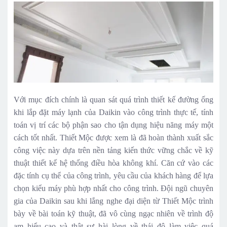
Với mục đích chính là quan sát quá trình thiết kế đường ống
khi lắp đặt máy lạnh của Daikin vào công trình thực tế, tính
toán vị trí các bộ phận sao cho tận dụng hiệu năng máy một
cách tốt nhất. Thiết Mộc được xem là đã hoàn thành xuất sắc
công việc này dựa trên nền tảng kiến thức vững chắc về kỹ
thuật thiết kế hệ thống điều hòa không khí. Căn cứ vào các
đặc tính cụ thể của công trình, yêu cầu của khách hàng để lựa
chọn kiểu máy phù hợp nhất cho công trình. Đội ngũ chuyên
gia của Daikin sau khi lắng nghe đại diện từ Thiết Mộc trình
bày về bài toán kỹ thuật, đã vô cùng ngạc nhiên về trình độ
am hiểu cao và thật sự hài lòng về thái độ làm việc quá