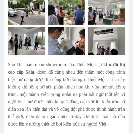
Sau khi tham quan showroom của Thiết Mộc tại
khu đô thị
cao cấp Sala
, đoàn đã cùng nhau đến thăm một công trình
biệt thự đang được thi công bởi đội ngũ Thiết Mộc. Lúc này
không khí bỗng trở nên phấn khích hơn khi vừa mở cửa công
trình, một thành viên trong đoàn đã phải bất ngờ thốt lên vì
ngôi biệt thự được thiết kế quá đẳng cấp với lối kiến trúc cổ
điển xen lẫn hiện đại và vô cùng đột phá được thịnh hành trên
thế giới, điều đáng ngạc nhiên ở đây chính là toàn bộ đều
được lên ý tưởng thiết kế bởi kiến trúc sư người Việt.