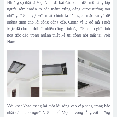
Nhưng sự thật là Việt Nam đã bắt đầu xuất hiện một tầng lớp
người sớm “nhận ra bản thân” xứng đáng được hưởng thụ
những điều tuyệt vời nhất chính là “ăn sạch mặc sang” để
khẳng định cho lối sống đẳng cấp. Chính vì lẽ đó mà Thiết
Mộc đã cho ra đời rất nhiều công trình đạt đến cảnh giới tinh
hoa độc đáo trong ngành thiết kế thi công nội thất tại Việt
Nam.
Với khát khao mang lại một lối sống cao cấp sang trọng bậc
nhất dành cho người Việt, Thiết Mộc hi vọng rằng với những