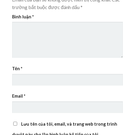
trường bắt buộc được đánh dấu
*
Bình luận
*
Tên
*
Email
*
Lưu tên của tôi, email, và trang web trong trình
duyệt này cho lần bình luận kế tiếp của tôi.